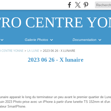
TRO CENTRE YO
Galerie Photos
Documentation
O CENTRE YONNE
>
LA LUNE
>
2023 06 26 - X LUNAIRE
2023 06 26 - X lunaire
unaire apparait le long du terminateur un peu avant le premier quartier de Lune
 juin 2023 Photo prise avec un iPhone à partir d'une lunette TS 152mm et d'un
ateur SmartPhone.