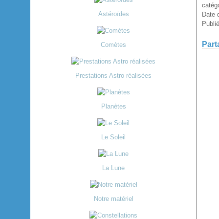
catégo
Astéroïdes
Date d
Publi
Part
Comètes
Prestations Astro réalisées
Planètes
Le Soleil
La Lune
Notre matériel