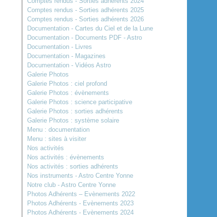
Comptes rendus - Sorties adhérents 2024
Comptes rendus - Sorties adhérents 2025
Comptes rendus - Sorties adhérents 2026
Documentation - Cartes du Ciel et de la Lune
Documentation - Documents PDF - Astro
Documentation - Livres
Documentation - Magazines
Documentation - Vidéos Astro
Galerie Photos
Galerie Photos : ciel profond
Galerie Photos : évènements
Galerie Photos : science participative
Galerie Photos : sorties adhérents
Galerie Photos : système solaire
Menu : documentation
Menu : sites à visiter
Nos activités
Nos activités : évènements
Nos activités : sorties adhérents
Nos instruments - Astro Centre Yonne
Notre club - Astro Centre Yonne
Photos Adhérents – Evènements 2022
Photos Adhérents - Evènements 2023
Photos Adhérents - Evènements 2024