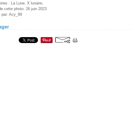
ries : La Lune, X lunaire,
e cette photo: 26 juin 2023
é par: Acy_89
ager