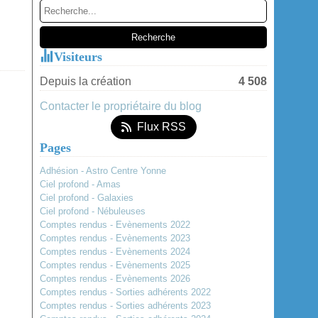
Janvier
(2)
Visiteurs
Depuis la création
4 508
Contacter le propriétaire du blog
Flux RSS
Pages
Adhésion - Astro Centre Yonne
Ciel profond - Amas
Ciel profond - Galaxies
Ciel profond - Nébuleuses
Comptes rendus - Evènements 2022
Comptes rendus - Evènements 2023
Comptes rendus - Evènements 2024
Comptes rendus - Evènements 2025
Comptes rendus - Evènements 2026
Comptes rendus - Sorties adhérents 2022
Comptes rendus - Sorties adhérents 2023