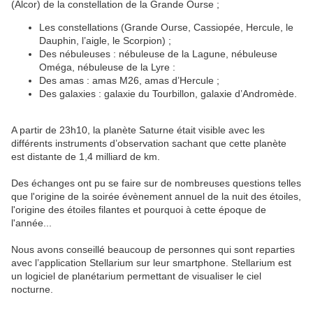
(Alcor) de la constellation de la Grande Ourse ;
Les constellations (Grande Ourse, Cassiopée, Hercule, le
Dauphin, l’aigle, le Scorpion) ;
Des nébuleuses : nébuleuse de la Lagune, nébuleuse
Oméga, nébuleuse de la Lyre :
Des amas : amas M26, amas d’Hercule ;
Des galaxies : galaxie du Tourbillon, galaxie d’Andromède.
A partir de 23h10, la planète Saturne était visible avec les
différents instruments d’observation sachant que cette planète
est distante de 1,4 milliard de km.
Des échanges ont pu se faire sur de nombreuses questions telles
que l'origine de la soirée évènement annuel de la nuit des étoiles,
l'origine des étoiles filantes et pourquoi à cette époque de
l'année...
Nous avons conseillé beaucoup de personnes qui sont reparties
avec l’application Stellarium sur leur smartphone. Stellarium est
un logiciel de planétarium permettant de visualiser le ciel
nocturne.