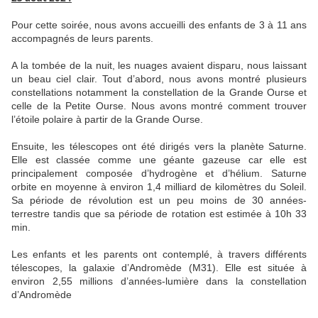
Pour cette soirée, nous avons accueilli des enfants de 3 à 11 ans
accompagnés de leurs parents.
A la tombée de la nuit, les nuages avaient disparu, nous laissant
un beau ciel clair. Tout d’abord, nous avons montré plusieurs
constellations notamment la constellation de la Grande Ourse et
celle de la Petite Ourse. Nous avons montré comment trouver
l’étoile polaire à partir de la Grande Ourse.
Ensuite, les télescopes ont été dirigés vers la planète Saturne.
Elle est classée comme une géante gazeuse car elle est
principalement composée d’hydrogène et d’hélium. Saturne
orbite en moyenne à environ 1,4 milliard de kilomètres du Soleil.
Sa période de révolution est un peu moins de 30 années-
terrestre tandis que sa période de rotation est estimée à 10h 33
min.
Les enfants et les parents ont contemplé, à travers différents
télescopes, la galaxie d’Andromède (M31). Elle est située à
environ 2,55 millions d’années-lumière dans la constellation
d’Andromède