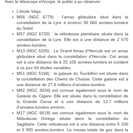
Avec le télescope eVscope, le public a pu observer :
L’étoile Véga.
M56 (NGC 6779) : l’amas globulaire situé dans la
constellation de la Lyre à environ 30 660 années-lumière
du Soleil.
M57 (NGC 6720) : la nébuleuse planétaire située dans la
constellation de la Lyre. Elle est à une distance de 2 570
années-lumière.
M13 (NGC 6205) : Le Grand Amas d’Hercule est un amas
globulaire situé dans la constellation d’Hercule. Cet amas
est à une distance de à 25 100 années-lumière et contient
à ce jour 64 étoiles variables.
M51 (NGC 5194) : la galaxie du Tourbillon est située dans
la constellation des Chiens de Chasse. Cette galaxie est à
une distance de 27,4 millions d’années-lumière.
M82 (NGC 3034) est connue également sous le nom de
Galaxie du Cigare. Elle est située dans la constellation de
la Grande Ourse et à une distance de 12,7 millions
d’années-lumière environ.
M17 (NGC 6618) est connue également sous le nom de
Nébuleuse Oméga située dans la constellation du
Sagittaire. Cette nébuleuse est à une distance entre 5 100
et 5 900 années-lumière. La masse totale de gaz dans la