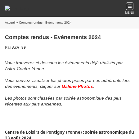
MENU
Accueil
» Comptes rendus - Evènements 2024
Comptes rendus - Evènements 2024
Par
Acy_89
Vous trouverez ci-dessous les évènements déjà réalisés par
Astro-Centre-Yonne.
Vous pouvez visualiser les photos prises par nos adhérents lors
des évènements, cliquer sur
Galerie Photos
.
Les photos sont classées par soirée astronomique des plus
récentes aux plus anciennes.
Centre de Loisirs de Pontigny (Yonne) : soirée astronomique du
23 août 2024