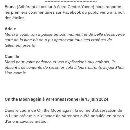
------------------------------------
Bruno (Adhérent et acteur à Astro Centre Yonne) nous rapporte
les premiers commentaires sur Facebook du public venu à la nuit
des étoiles.
Adele
Merci à vous…on a passé un bon moment et de belle découverte
surtt de la lune où on a pu apercevoir tous ses cratères de
tellement près !!!
Camille
Merci pour votre patience et vos explications aux enfants. Ils
étaient très contents de raconter cela à leurs parents aujourd’hui.
Une mamie.
On the Moon again à Varennes (Yonne) le 15 juin 2024
Dans le cadre de On the Moon again, la soirée d’observation de
la Lune prévue sur le stade de Varennes a été annulée en raison
d’une mauvaise météo.