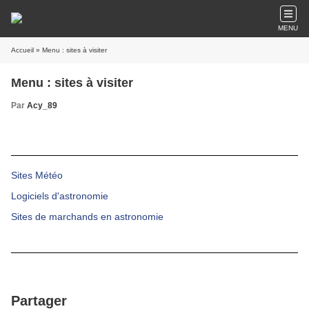
MENU
Accueil
» Menu : sites à visiter
Menu : sites à visiter
Par
Acy_89
Sites Météo
Logiciels d'astronomie
Sites de marchands en astronomie
Partager