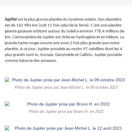
Jupiter
est la plus grosse planète du Système solaire. Son diamètre
est de 142 984 km (soit 11 fois celui de la Terre). C’est une planète
géante gazeuse orbitant autour du Soleil à environ 778,4 millions de
km. L’atmosphère de Jupiter est riche en hydrogène et en hélium. La
grande tache rouge couvre une zone 2 fois plus grande que notre
planète. A ce jour, Jupiter possède au moins 97 satellites dont les 4
plus grands sont Io, Europe, Ganymède et Callisto. Jupiter possède
comme Saturne des anneaux.
Photo de Jupiter prise par Jean-Michel L. le 09 octobre 2023
Photo de Jupiter prise par Bruno H. en 2022