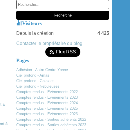
Janvier
(2)
Visiteurs
Depuis la création
4 425
Contacter le propriétaire du blog
Flux RSS
Pages
Adhésion - Astro Centre Yonne
Ciel profond - Amas
Ciel profond - Galaxies
Ciel profond - Nébuleuses
Comptes rendus - Evènements 2022
Comptes rendus - Evènements 2023
Comptes rendus - Evènements 2024
Comptes rendus - Evènements 2025
Comptes rendus - Evènements 2026
Comptes rendus - Sorties adhérents 2022
nt à
Comptes rendus - Sorties adhérents 2023