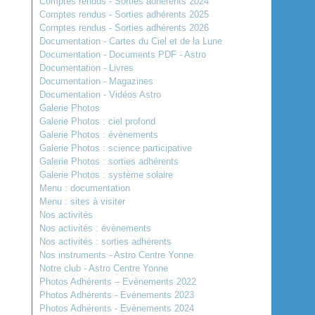
Comptes rendus - Sorties adhérents 2024
Comptes rendus - Sorties adhérents 2025
Comptes rendus - Sorties adhérents 2026
Documentation - Cartes du Ciel et de la Lune
Documentation - Documents PDF - Astro
Documentation - Livres
Documentation - Magazines
Documentation - Vidéos Astro
Galerie Photos
Galerie Photos : ciel profond
Galerie Photos : évènements
Galerie Photos : science participative
Galerie Photos : sorties adhérents
Galerie Photos : système solaire
Menu : documentation
Menu : sites à visiter
Nos activités
Nos activités : évènements
Nos activités : sorties adhérents
Nos instruments - Astro Centre Yonne
Notre club - Astro Centre Yonne
Photos Adhérents – Evènements 2022
Photos Adhérents - Evènements 2023
Photos Adhérents - Evènements 2024