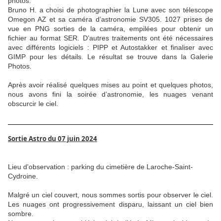
photos.
Bruno H. a choisi de photographier la Lune avec son télescope
Omegon AZ et sa caméra d’astronomie SV305. 1027 prises de
vue en PNG sorties de la caméra, empilées pour obtenir un
fichier au format SER. D’autres traitements ont été nécessaires
avec différents logiciels : PIPP et Autostakker et finaliser avec
GIMP pour les détails. Le résultat se trouve dans la Galerie
Photos.
Après avoir réalisé quelques mises au point et quelques photos,
nous avons fini la soirée d’astronomie, les nuages venant
obscurcir le ciel.
Sortie Astro du 07 juin 2024
Lieu d'observation : parking du cimetière de Laroche-Saint-
Cydroine.
Malgré un ciel couvert, nous sommes sortis pour observer le ciel.
Les nuages ont progressivement disparu, laissant un ciel bien
sombre.