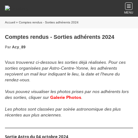
MENU
Accueil
» Comptes rendus - Sorties adhérents 2024
Comptes rendus - Sorties adhérents 2024
Par
Acy_89
V
ous trouverez ci-dessous les sorties déjà réalisées. Pour ces
sorties organisées par Astro-Centre-Yonne, les adhérents
reçoivent un mail leur indiquant le lieu, la date et l'heure du
rendez-vous.
Vous pouvez visualiser les photos prises par nos adhérents lors
des sorties, cliquer sur
Galerie Photos
.
Les photos sont classées par soirée astronomique des plus
récentes aux plus anciennes.
Sortie Astro du 04 octobre 2024