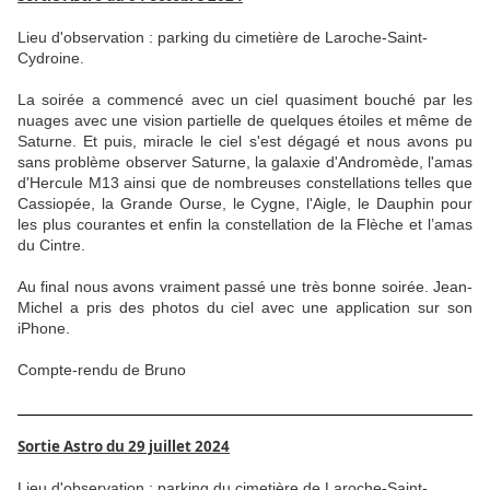
Lieu d'observation : parking du cimetière de Laroche-Saint-
Cydroine.
La soirée a commencé avec un ciel quasiment bouché par les
nuages avec une vision partielle de quelques étoiles et même de
Saturne. Et puis, miracle le ciel s'est dégagé et nous avons pu
sans problème observer Saturne, la galaxie d'Andromède, l'amas
d'Hercule M13 ainsi que de nombreuses constellations telles que
Cassiopée, la Grande Ourse, le Cygne, l'Aigle, le Dauphin pour
les plus courantes et enfin la constellation de la Flèche et l’amas
du Cintre.
Au final nous avons vraiment passé une très bonne soirée. Jean-
Michel a pris des photos du ciel avec une application sur son
iPhone.
Compte-rendu de Bruno
Sortie Astro du 29 juillet 2024
Lieu d'observation : parking du cimetière de Laroche-Saint-