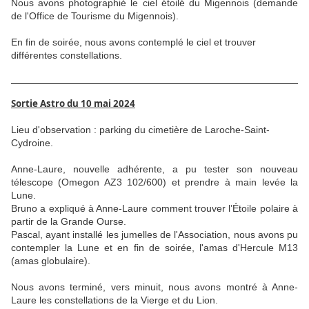
Nous avons photographié le ciel étoilé du Migennois (demande
de l'Office de Tourisme du Migennois).
En fin de soirée, nous avons contemplé le ciel et trouver
différentes constellations.
Sortie Astro du 10 mai 2024
Lieu d'observation : parking du cimetière de Laroche-Saint-
Cydroine.
Anne-Laure, nouvelle adhérente, a pu tester son nouveau
télescope (Omegon AZ3 102/600) et prendre à main levée la
Lune.
Bruno a expliqué à Anne-Laure comment trouver l’Étoile polaire à
partir de la Grande Ourse.
Pascal, ayant installé les jumelles de l'Association, nous avons pu
contempler la Lune et en fin de soirée, l'amas d'Hercule M13
(amas globulaire).
Nous avons terminé, vers minuit, nous avons montré à Anne-
Laure les constellations de la Vierge et du Lion.