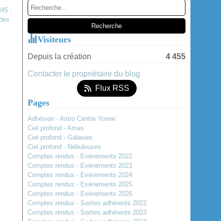
Janvier
(2)
Visiteurs
Depuis la création
4 455
Contacter le propriétaire du blog
Flux RSS
Pages
Adhésion - Astro Centre Yonne
Ciel profond - Amas
Ciel profond - Galaxies
Ciel profond - Nébuleuses
Comptes rendus - Evènements 2022
Comptes rendus - Evènements 2023
Comptes rendus - Evènements 2024
Comptes rendus - Evènements 2025
Comptes rendus - Evènements 2026
Comptes rendus - Sorties adhérents 2022
Comptes rendus - Sorties adhérents 2023