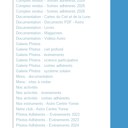
Comptes rendus - Sorties adhérents 2024
Comptes rendus - Sorties adhérents 2025
Comptes rendus - Sorties adhérents 2026
Documentation - Cartes du Ciel et de la Lune
Documentation - Documents PDF - Astro
Documentation - Livres
Documentation - Magazines
Documentation - Vidéos Astro
Galerie Photos
Galerie Photos : ciel profond
Galerie Photos : évènements
Galerie Photos : science participative
Galerie Photos : sorties adhérents
Galerie Photos : système solaire
Menu : documentation
Menu : sites à visiter
Nos activités
Nos activités : évènements
Nos activités : sorties adhérents
Nos instruments - Astro Centre Yonne
Notre club - Astro Centre Yonne
Photos Adhérents – Evènements 2022
Photos Adhérents - Evènements 2023
Photos Adhérents - Evènements 2024