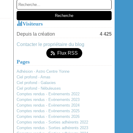
Janvier
(2)
Visiteurs
Depuis la création
4 425
Contacter le propriétaire du blog
Flux RSS
Pages
Adhésion - Astro Centre Yonne
Ciel profond - Amas
Ciel profond - Galaxies
Ciel profond - Nébuleuses
Comptes rendus - Evènements 2022
Comptes rendus - Evènements 2023
Comptes rendus - Evènements 2024
Comptes rendus - Evènements 2025
Comptes rendus - Evènements 2026
Comptes rendus - Sorties adhérents 2022
Comptes rendus - Sorties adhérents 2023