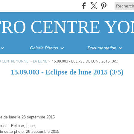
TRO CENTRE YO
Galerie Photos
Documentation
O CENTRE YONNE
>
LA LUNE
>
15.09.003 - ECLIPSE DE LUNE 2015 (3/5)
15.09.003 - Eclipse de lune 2015 (3/5)
se de lune le 28 septembre 2015
ries : Eclipse, Lune,
de cette photo: 28 septembre 2015