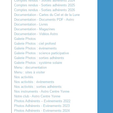
Comptes rendus - Sorties adhérents 2024
Comptes rendus - Sorties adhérents 2025
Comptes rendus - Sorties adhérents 2026
Documentation - Cartes du Ciel et de la Lune
Documentation - Documents PDF - Astro
Documentation - Livres
Documentation - Magazines
Documentation - Vidéos Astro
Galerie Photos
Galerie Photos : ciel profond
Galerie Photos : évènements
Galerie Photos : science participative
Galerie Photos : sorties adhérents
Galerie Photos : système solaire
Menu : documentation
Menu : sites à visiter
Nos activités
Nos activités : évènements
Nos activités : sorties adhérents
Nos instruments - Astro Centre Yonne
Notre club - Astro Centre Yonne
Photos Adhérents – Evènements 2022
Photos Adhérents - Evènements 2023
Photos Adhérents - Evènements 2024