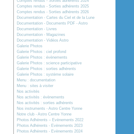
Comptes rendus - Sorties adhérents 2024
Comptes rendus - Sorties adhérents 2025
Comptes rendus - Sorties adhérents 2026
Documentation - Cartes du Ciel et de la Lune
Documentation - Documents PDF - Astro
Documentation - Livres
Documentation - Magazines
Documentation - Vidéos Astro
Galerie Photos
Galerie Photos : ciel profond
Galerie Photos : évènements
Galerie Photos : science participative
Galerie Photos : sorties adhérents
Galerie Photos : système solaire
Menu : documentation
Menu : sites à visiter
Nos activités
Nos activités : évènements
Nos activités : sorties adhérents
Nos instruments - Astro Centre Yonne
Notre club - Astro Centre Yonne
Photos Adhérents – Evènements 2022
Photos Adhérents - Evènements 2023
Photos Adhérents - Evènements 2024