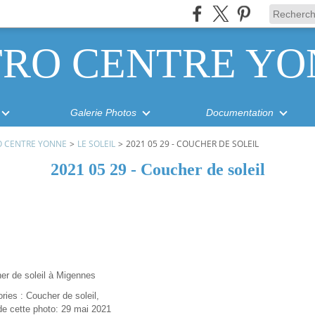
TRO CENTRE YO
Galerie Photos
Documentation
O CENTRE YONNE
>
LE SOLEIL
>
2021 05 29 - COUCHER DE SOLEIL
2021 05 29 - Coucher de soleil
er de soleil à Migennes
ries : Coucher de soleil,
de cette photo: 29 mai 2021