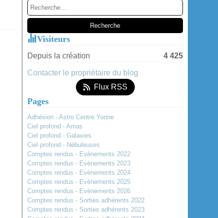
Janvier
(2)
Visiteurs
Depuis la création
4 425
Contacter le propriétaire du blog
Flux RSS
Pages
Adhésion - Astro Centre Yonne
Ciel profond - Amas
Ciel profond - Galaxies
Ciel profond - Nébuleuses
Comptes rendus - Evènements 2022
Comptes rendus - Evènements 2023
Comptes rendus - Evènements 2024
Comptes rendus - Evènements 2025
Comptes rendus - Evènements 2026
Comptes rendus - Sorties adhérents 2022
Comptes rendus - Sorties adhérents 2023