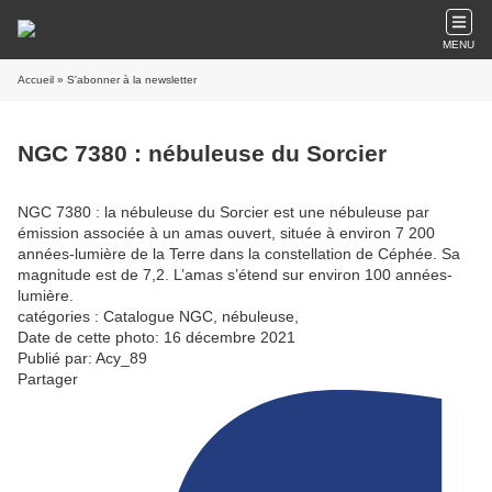
MENU
Accueil
» S'abonner à la newsletter
NGC 7380 : nébuleuse du Sorcier
NGC 7380 : la nébuleuse du Sorcier est une nébuleuse par
émission associée à un amas ouvert, située à environ 7 200
années-lumière de la Terre dans la constellation de Céphée. Sa
magnitude est de 7,2. L’amas s’étend sur environ 100 années-
lumière.
catégories : Catalogue NGC, nébuleuse,
Date de cette photo: 16 décembre 2021
Publié par: Acy_89
Partager