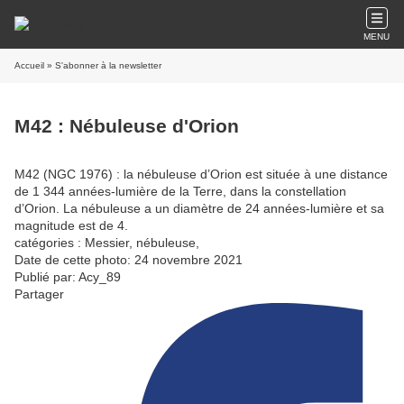
MENU
Accueil
» S'abonner à la newsletter
M42 : Nébuleuse d'Orion
M42 (NGC 1976) : la nébuleuse d’Orion est située à une distance
de 1 344 années-lumière de la Terre, dans la constellation
d’Orion. La nébuleuse a un diamètre de 24 années-lumière et sa
magnitude est de 4.
catégories : Messier, nébuleuse,
Date de cette photo: 24 novembre 2021
Publié par: Acy_89
Partager