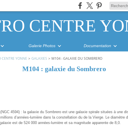
TRO CENTRE YO
Galerie Photos
Documentation
O CENTRE YONNE
>
GALAXIES
>
M104 : GALAXIE DU SOMBRERO
M104 : galaxie du Sombrero
(NGC 4594) : la galaxie du Sombrero est une galaxie spirale situées à une di
millions d’années-lumière dans la constellation du de la Vierge. Le diamètre 
 galaxie est de 524 000 années-lumière et sa magnitude apparente de 8,0.