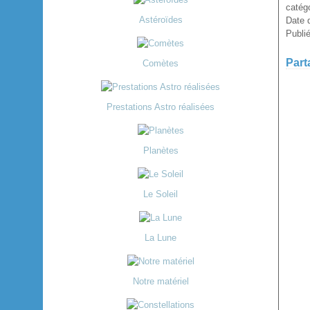
catégo
Astéroïdes
Date d
Publi
Part
Comètes
Prestations Astro réalisées
Planètes
Le Soleil
La Lune
Notre matériel