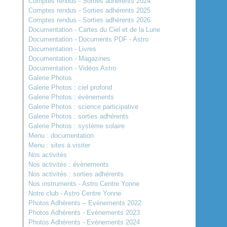
Comptes rendus - Sorties adhérents 2024
Comptes rendus - Sorties adhérents 2025
Comptes rendus - Sorties adhérents 2026
Documentation - Cartes du Ciel et de la Lune
Documentation - Documents PDF - Astro
Documentation - Livres
Documentation - Magazines
Documentation - Vidéos Astro
Galerie Photos
Galerie Photos : ciel profond
Galerie Photos : évènements
Galerie Photos : science participative
Galerie Photos : sorties adhérents
Galerie Photos : système solaire
Menu : documentation
Menu : sites à visiter
Nos activités
Nos activités : évènements
Nos activités : sorties adhérents
Nos instruments - Astro Centre Yonne
Notre club - Astro Centre Yonne
Photos Adhérents – Evènements 2022
Photos Adhérents - Evènements 2023
Photos Adhérents - Evènements 2024