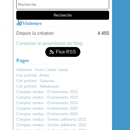
Janvier
(2)
Visiteurs
Depuis la création
4 455
Contacter le propriétaire du blog
Flux RSS
Pages
Adhésion - Astro Centre Yonne
Ciel profond - Amas
Ciel profond - Galaxies
Ciel profond - Nébuleuses
Comptes rendus - Evènements 2022
Comptes rendus - Evènements 2023
Comptes rendus - Evènements 2024
Comptes rendus - Evènements 2025
Comptes rendus - Evènements 2026
Comptes rendus - Sorties adhérents 2022
Comptes rendus - Sorties adhérents 2023