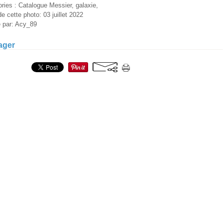
ries : Catalogue Messier, galaxie,
e cette photo: 03 juillet 2022
é par: Acy_89
ager