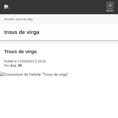
MENU
Accueil
» trous de virga
trous de virga
Trous de virga
Publié le 17/10/2023 à 18:42
Par
Acy_89