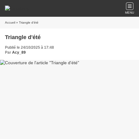
MENU
Accueil
» Triangle d'été
Triangle d'été
Publié le 24/10/2025 à 17:48
Par
Acy_89