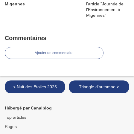
Migennes
Commentaires
Ajouter un commentaire
< Nuit des Etoiles 2025
Triangle d'automne >
Hébergé par Canalblog
Top articles
Pages